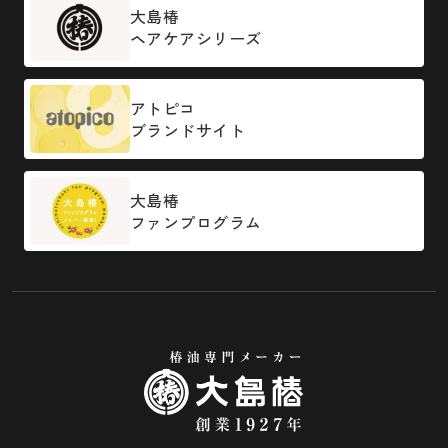
大島椿
ヘアケアシリーズ
アトピコ
ブランドサイト
大島椿
ファンプログラム