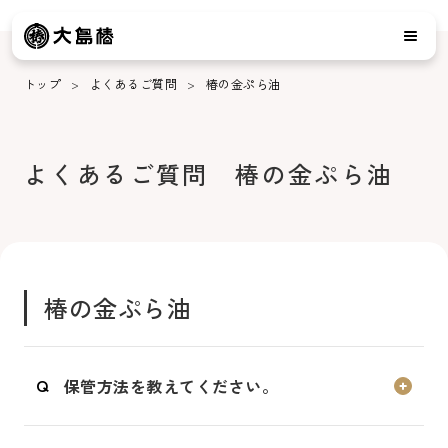
トップ
よくあるご質問
椿の金ぷら油
よくあるご質問 椿の金ぷら油
椿の金ぷら油
保管方法を教えてください。
キャップをきちんと閉め、光が当たりにくい