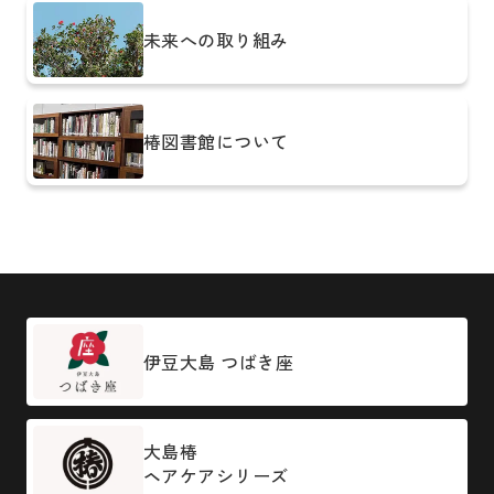
未来への取り組み
椿図書館について
伊豆大島 つばき座
大島椿
ヘアケアシリーズ