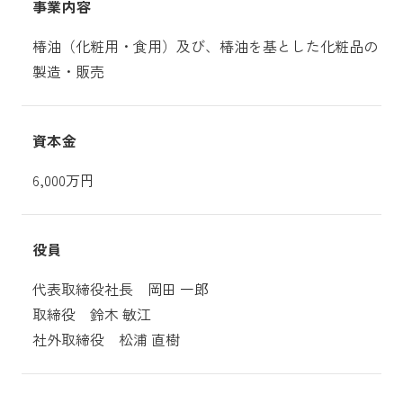
事業内容
椿油（化粧用・食用）及び、椿油を基とした化粧品の
製造・販売
資本金
6,000万円
役員
代表取締役社長 岡田 一郎
取締役 鈴木 敏江
社外取締役 松浦 直樹