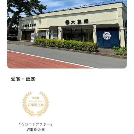
受賞・認定
「心のバリアフリー」
好事例企業