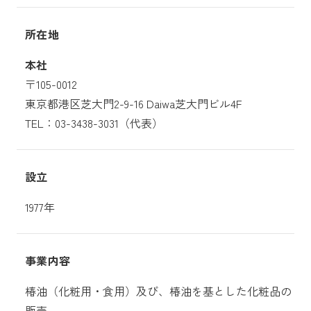
所在地
本社
〒105-0012
東京都港区芝大門2-9-16 Daiwa芝大門ビル4F
TEL：03-3438-3031（代表）
設立
1977年
事業内容
椿油（化粧用・食用）及び、椿油を基とした化粧品の
販売