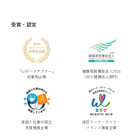
受賞・認定
「心のバリアフリー」
健康経営優良法人2026
好事例企業
（中小規模法人部門）
家庭と仕事の両立
港区ワーク・ライフ・
支援推進企業
バランス推進企業