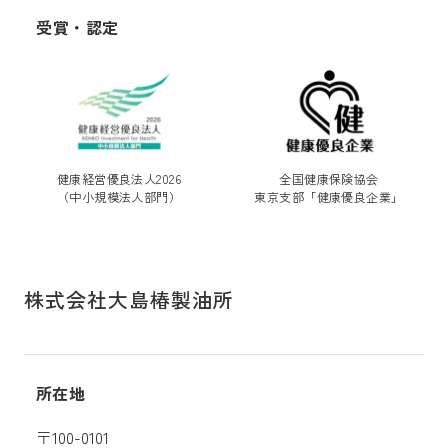
受賞・認定
健康経営優良法人2026
全国健康保険協会
（中小規模法人部門）
東京支部「健康優良企業」
株式会社大島椿製油所
所在地
〒100-0101