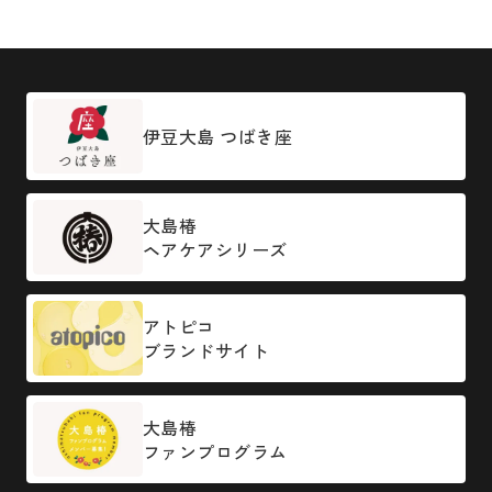
伊豆大島 つばき座
大島椿
ヘアケアシリーズ
アトピコ
ブランドサイト
大島椿
ファンプログラム