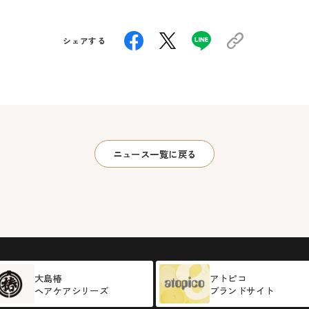
シェアする
ニュース一覧に戻る
大島椿
アトピコ
ヘアケアシリーズ
ブランドサイト