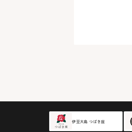
伊豆大島 つばき座