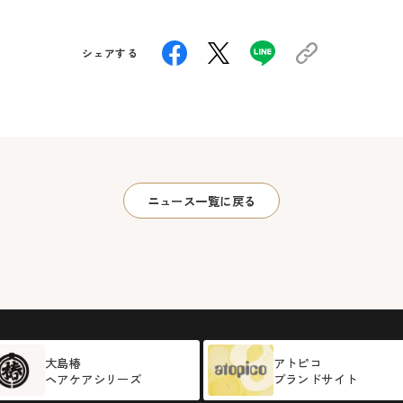
シェアする
ニュース一覧に戻る
大島椿
アトピコ
ヘアケアシリーズ
ブランドサイト