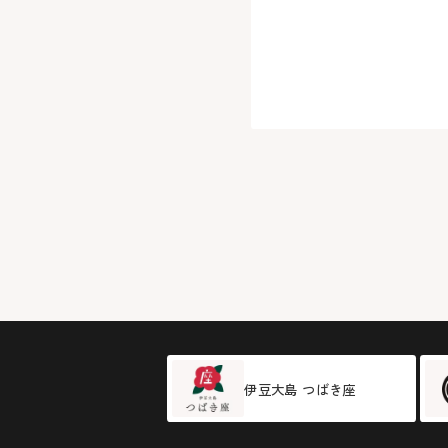
伊豆大島 つばき座