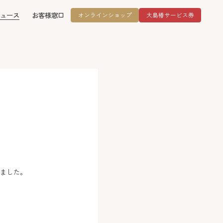
ュース
お客様窓口
オンラインショップ
大島椿サービス券
れました。