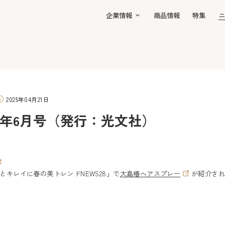
企業情報
商品情報
特集
ニ
）
2025年04月21日
025年6月号（発行：光文社）
とキレイに春の美トレンドNEWS28」で
大島椿ヘアスプレー
が紹介さ