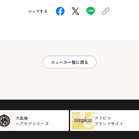
シェアする
ニュース一覧に戻る
大島椿
アトピコ
ヘアケアシリーズ
ブランドサイト