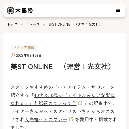
トップ
ニュース
美ST ONLINE （運営：光文社）
メディア掲載
2025年05月26日
美ST ONLINE （運営：光文社）
スタッフおすすめの「ヘアアイテム・サロン」を
紹介する「
40代＆50代が「アイドルみたいな髪に
なれる…」と話題のモノって？
」の記事中で、
ライターさんがヘアスタイリストさんからオスス
メされ
大島椿ヘアスプレー
を愛用中と掲載され
ました。