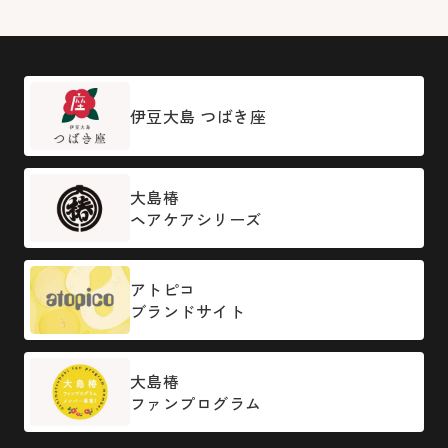
伊豆大島 つばき座
大島椿
ヘアケアシリーズ
アトピコ
ブランドサイト
大島椿
ファンプログラム