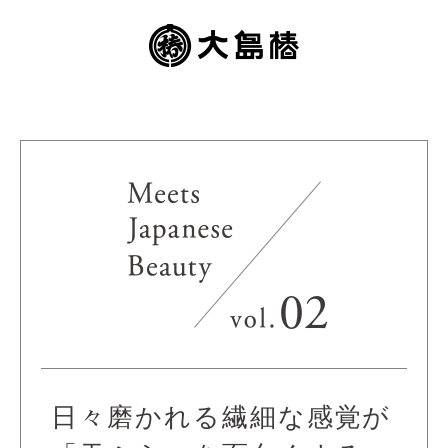
02
日々磨かれる繊細な感覚が