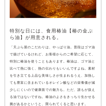
特別な日には、食用椿油【椿の金ぷ
ら油】が用意される。
「天ぷら屋のこだわりは、やっぱり油。普段はゴマ油
で揚げているけれど、お客様からのご希望に応じて、
特別に椿油を使うこともあります。椿油は、ゴマ油と
比べて熱に強く、熱の伝わりもいいんですよね。素材
を引き立てる上品な美味しさが生まれるうえ、加熱し
ても豊富に含まれているオレイン酸などの栄養価が減
少しにくいので健康面での魅力も。ただ、誰もが扱え
る油ではないですね。椿油のよさをきっちり生かせる
腕があるかというと、限られてくると思います。