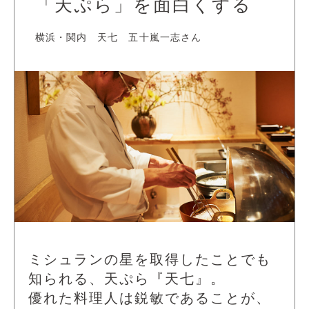
「天ぷら」を面白くする
横浜・関内 天七 五十嵐一志さん
ミシュランの星を取得したことでも
知られる、天ぷら『天七』。
優れた料理人は鋭敏であることが、