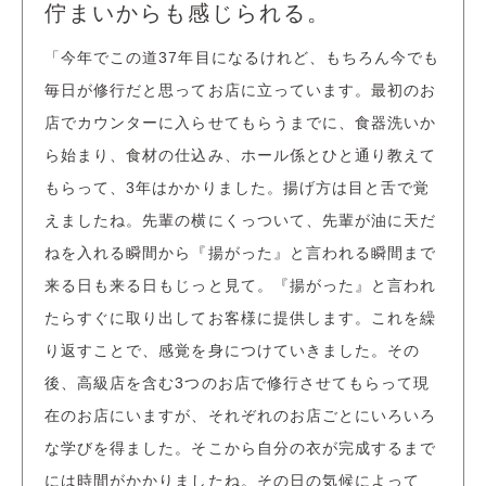
佇まいからも感じられる。
「今年でこの道37年目になるけれど、もちろん今でも
毎日が修行だと思ってお店に立っています。最初のお
店でカウンターに入らせてもらうまでに、食器洗いか
ら始まり、食材の仕込み、ホール係とひと通り教えて
もらって、3年はかかりました。揚げ方は目と舌で覚
えましたね。先輩の横にくっついて、先輩が油に天だ
ねを入れる瞬間から『揚がった』と言われる瞬間まで
来る日も来る日もじっと見て。『揚がった』と言われ
たらすぐに取り出してお客様に提供します。これを繰
り返すことで、感覚を身につけていきました。その
後、高級店を含む3つのお店で修行させてもらって現
在のお店にいますが、それぞれのお店ごとにいろいろ
な学びを得ました。そこから自分の衣が完成するまで
には時間がかかりましたね。その日の気候によって