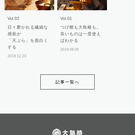
Vol.02
Vol.01
日々磨かれる繊細な
つげ櫛も大島椿も。
感覚が
良いものは一度使え
「天ぷら」を面白く
ばわかる
する
2019.08.05
2019.12.23
記事一覧へ