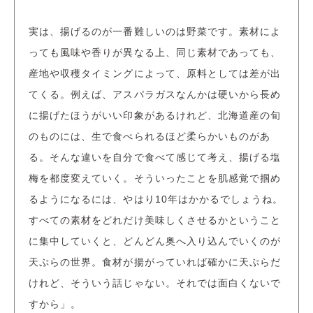
実は、揚げるのが一番難しいのは野菜です。素材によ
っても風味や香りが異なる上、同じ素材であっても、
産地や収穫タイミングによって、原料としては差が出
てくる。例えば、アスパラガスなんかは硬いから長め
に揚げたほうがいい印象があるけれど、北海道産の旬
のものには、生で食べられるほど柔らかいものがあ
る。そんな違いを自分で食べて感じて考え、揚げる塩
梅を都度変えていく。そういったことを肌感覚で掴め
るようになるには、やはり10年はかかるでしょうね。
すべての素材をどれだけ美味しくさせるかということ
に集中していくと、どんどん奥へ入り込んでいくのが
天ぷらの世界。食材が揚がっていれば確かに天ぷらだ
けれど、そういう話じゃない。それでは面白くないで
すから」。